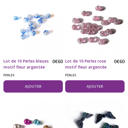
Lot de 10 Perles bleues
0
€
60
Lot de 10 Perles rose
0
€
60
motif fleur argentée
motif fleur argentée
PERLES
PERLES
AJOUTER
AJOUTER