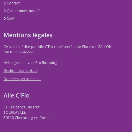
Contact
Qui sommes nous ?
CGV
Mentions légales
Ce site est édité par Aile C'Flo représentée par Florence GALLON.
SIREN : 808646657
Hébergement via eProShopping
Gestion des cookies
Données personnelles
Aile C'Flo
31 Résidence Diderot
TOURLAVILLE
50110
Cherbourg-en-Cotentin