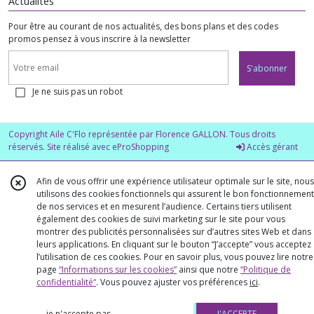
Actualités
Pour être au courant de nos actualités, des bons plans et des codes
promos pensez à vous inscrire à la newsletter
S'abonner
Je ne suis pas un robot
Copyright Aile C'Flo représentée par Florence GALLON. Tous droits
réservés. Site réalisé avec
eProShopping
Accès gérant
Afin de vous offrir une expérience utilisateur optimale sur le site, nous
utilisons des cookies fonctionnels qui assurent le bon fonctionnement
de nos services et en mesurent l’audience. Certains tiers utilisent
également des cookies de suivi marketing sur le site pour vous
montrer des publicités personnalisées sur d’autres sites Web et dans
leurs applications. En cliquant sur le bouton “J’accepte” vous acceptez
l’utilisation de ces cookies. Pour en savoir plus, vous pouvez lire notre
page
“Informations sur les cookies”
ainsi que notre
“Politique de
confidentialité“
. Vous pouvez ajuster vos préférences
ici
.
je n'accepte pas
J'ACCEPTE