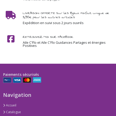
LIVRAISON OFFERTE sur les Bijoux Forfait unique de
3,80€ pour les autres articles
Expédition en suivi sous 2 jours ouvrés
RETROUVEZ MOI SUR FACEBOOK
Aile C'Flo et Aile C'Flo Guidances Partages et énergies
Positives
Paiements sécurisés
Navigation
Accueil
Catalogue