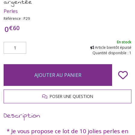
argentée
Perles
Référence :
P29
€
60
0
En stock
Article bientôt épuisé
Quantité disponible : 1
AJOUTER AU PANIER
POSER UNE QUESTION
Description
* Je vous propose ce lot de 10 jolies perles en