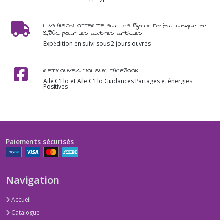
LIVRAISON OFFERTE sur les Bijoux Forfait unique de
3,80€ pour les autres articles
Expédition en suivi sous 2 jours ouvrés
RETROUVEZ MOI SUR FACEBOOK
Aile C'Flo et Aile C'Flo Guidances Partages et énergies
Positives
Paiements sécurisés
Navigation
Accueil
Catalogue