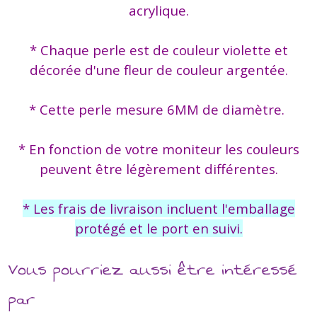
acrylique.
* Chaque perle est de couleur violette et
décorée d'une fleur de couleur argentée.
* Cette perle mesure 6MM de diamètre.
* En fonction de votre moniteur les couleurs
peuvent être légèrement différentes.
* Les frais de livraison incluent l'emballage
protégé et le port en suivi.
Vous pourriez aussi être intéressé
par