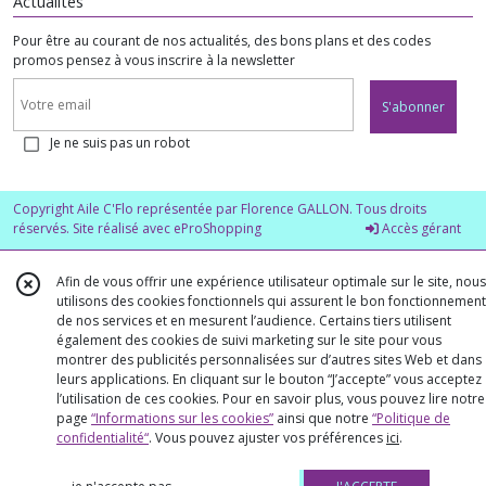
Actualités
Pour être au courant de nos actualités, des bons plans et des codes
promos pensez à vous inscrire à la newsletter
S'abonner
Je ne suis pas un robot
Copyright Aile C'Flo représentée par Florence GALLON. Tous droits
réservés. Site réalisé avec
eProShopping
Accès gérant
Afin de vous offrir une expérience utilisateur optimale sur le site, nous
utilisons des cookies fonctionnels qui assurent le bon fonctionnement
de nos services et en mesurent l’audience. Certains tiers utilisent
également des cookies de suivi marketing sur le site pour vous
montrer des publicités personnalisées sur d’autres sites Web et dans
leurs applications. En cliquant sur le bouton “J’accepte” vous acceptez
l’utilisation de ces cookies. Pour en savoir plus, vous pouvez lire notre
page
“Informations sur les cookies”
ainsi que notre
“Politique de
confidentialité“
. Vous pouvez ajuster vos préférences
ici
.