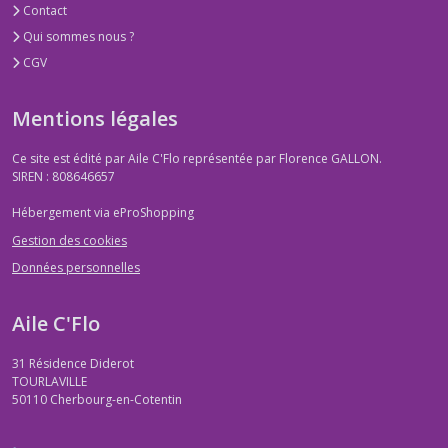
Contact
Qui sommes nous ?
CGV
Mentions légales
Ce site est édité par Aile C'Flo représentée par Florence GALLON.
SIREN : 808646657
Hébergement via eProShopping
Gestion des cookies
Données personnelles
Aile C'Flo
31 Résidence Diderot
TOURLAVILLE
50110
Cherbourg-en-Cotentin