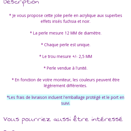
Description
* Je vous propose cette jolie perle en acrylique aux superbes
effets irisés fuchsia et noir.
* La perle mesure 12 MM de diamètre.
* Chaque perle est unique.
* Le trou mesure +/- 2,5 MM
* Perle vendue à l'unité.
* En fonction de votre moniteur, les couleurs peuvent être
légèrement différentes.
*Les frais de livraison incluent l'emballage protégé et le port en
suivi.
Vous pourriez aussi être intéressé