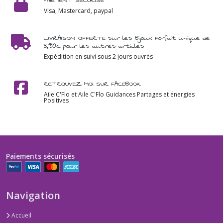
PAIEMENT SÉCURISÉ
Visa, Mastercard, paypal
LIVRAISON OFFERTE sur les Bijoux Forfait unique de
3,80€ pour les autres articles
Expédition en suivi sous 2 jours ouvrés
RETROUVEZ MOI SUR FACEBOOK
Aile C'Flo et Aile C'Flo Guidances Partages et énergies
Positives
Paiements sécurisés
Navigation
Accueil