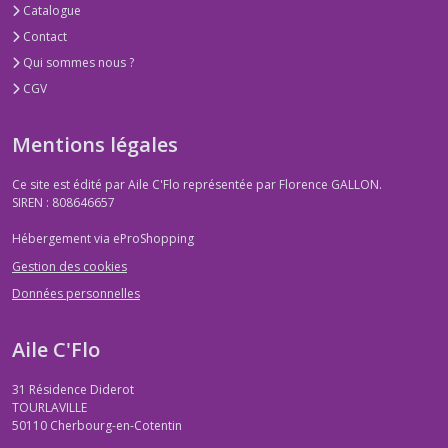
Catalogue
Contact
Qui sommes nous ?
CGV
Mentions légales
Ce site est édité par Aile C'Flo représentée par Florence GALLON.
SIREN : 808646657
Hébergement via eProShopping
Gestion des cookies
Données personnelles
Aile C'Flo
31 Résidence Diderot
TOURLAVILLE
50110
Cherbourg-en-Cotentin