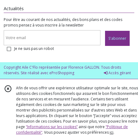
Actualités
Pour être au courant de nos actualités, des bons plans et des codes
promos pensez à vous inscrire à la newsletter
S'abonner
Je ne suis pas un robot
Copyright Aile C'Flo représentée par Florence GALLON. Tous droits
réservés. Site réalisé avec
eProShopping
Accès gérant
Afin de vous offrir une expérience utilisateur optimale sur le site, nous
utilisons des cookies fonctionnels qui assurent le bon fonctionnement
de nos services et en mesurent l’audience. Certains tiers utilisent
également des cookies de suivi marketing sur le site pour vous
montrer des publicités personnalisées sur d’autres sites Web et dans
leurs applications. En cliquant sur le bouton “J’accepte” vous acceptez
l’utilisation de ces cookies. Pour en savoir plus, vous pouvez lire notre
page
“Informations sur les cookies”
ainsi que notre
“Politique de
confidentialité“
. Vous pouvez ajuster vos préférences
ici
.