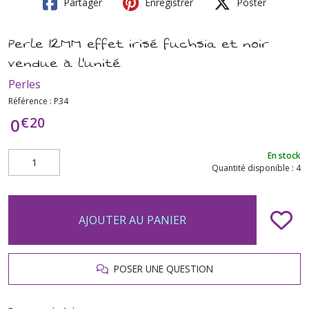
Partager
Enregistrer
Poster
Perle 12MM effet irisé fuchsia et noir
vendue à l'unité
Perles
Référence :
P34
€
20
0
En stock
Quantité disponible : 4
AJOUTER AU PANIER
POSER UNE QUESTION