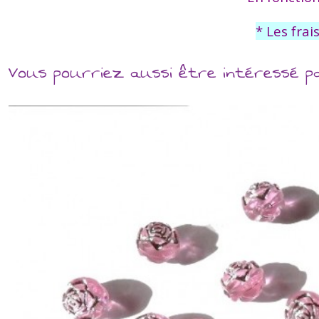
* Les frai
Vous pourriez aussi être intéressé p