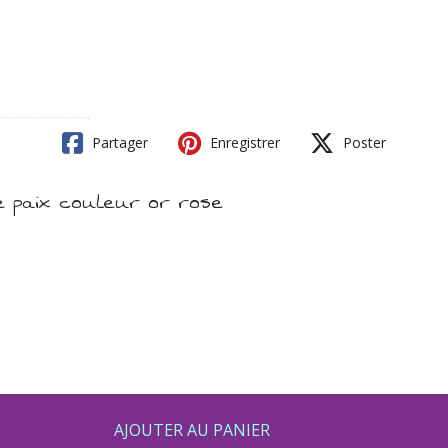
Partager
Enregistrer
Poster
e paix couleur or rose
AJOUTER AU PANIER