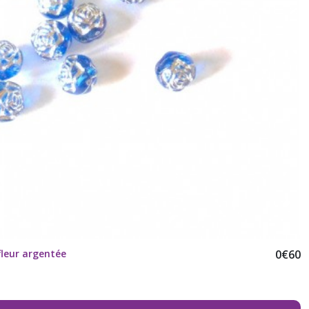
fleur argentée
0
€
60