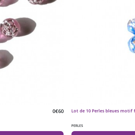
0
€
60
Lot de 10 Perles bleues motif 
PERLES