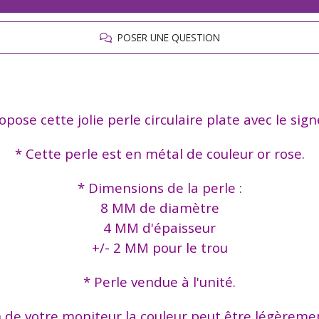
POSER UNE QUESTION
opose cette jolie perle circulaire plate avec le sign
* Cette perle est en métal de couleur or rose.
* Dimensions de la perle :
8 MM de diamètre
4 MM d'épaisseur
+/- 2 MM pour le trou
* Perle vendue à l'unité.
n de votre moniteur la couleur peut être légèremen