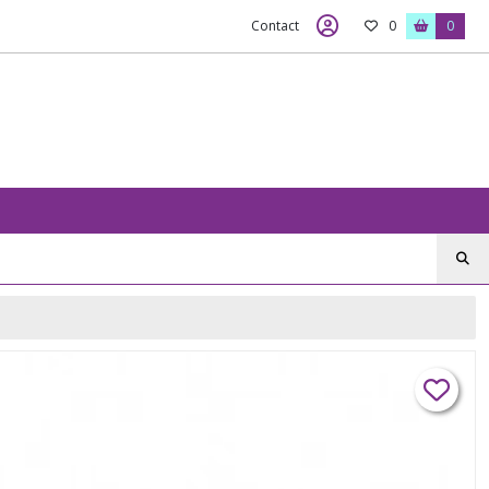
Contact
0
0