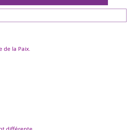
e de la Paix.
t différente.