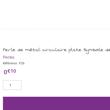
Perle de métal circulaire plate Symbole d
Perles
Référence :
P26
€
10
0