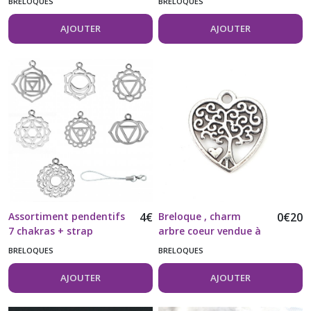
BRELOQUES
BRELOQUES
AJOUTER
AJOUTER
Assortiment pendentifs
4
€
Breloque , charm
0
€
20
7 chakras + strap
arbre coeur vendue à
l'unité
BRELOQUES
BRELOQUES
AJOUTER
AJOUTER