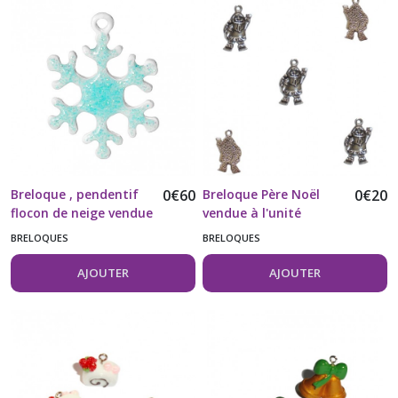
Breloque , pendentif
0
€
60
Breloque Père Noël
0
€
20
flocon de neige vendue
vendue à l'unité
à l'unité
BRELOQUES
BRELOQUES
AJOUTER
AJOUTER