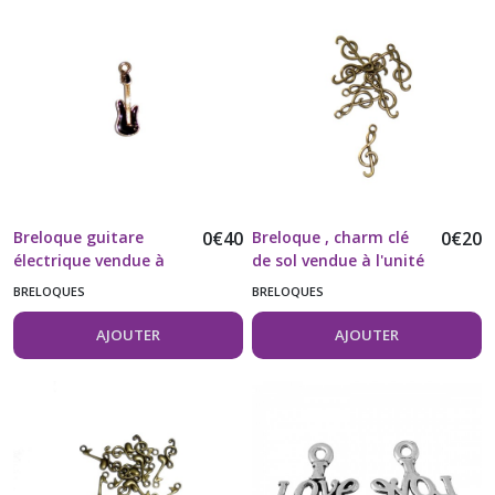
Breloque guitare
0
€
40
Breloque , charm clé
0
€
20
électrique vendue à
de sol vendue à l'unité
l'unité
BRELOQUES
BRELOQUES
AJOUTER
AJOUTER