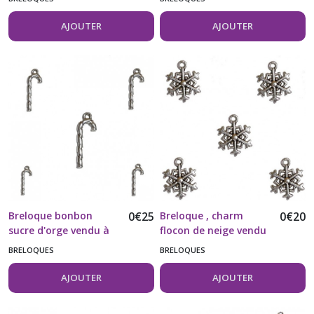
AJOUTER
AJOUTER
Breloque bonbon
0
€
25
Breloque , charm
0
€
20
sucre d'orge vendu à
flocon de neige vendu
l'unité
à l'unité
BRELOQUES
BRELOQUES
AJOUTER
AJOUTER