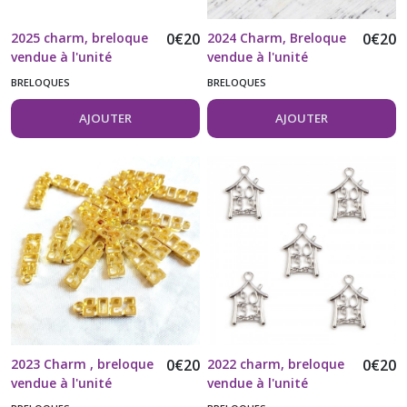
2025 charm, breloque
0
€
20
2024 Charm, Breloque
0
€
20
vendue à l'unité
vendue à l'unité
BRELOQUES
BRELOQUES
AJOUTER
AJOUTER
2023 Charm , breloque
0
€
20
2022 charm, breloque
0
€
20
vendue à l'unité
vendue à l'unité