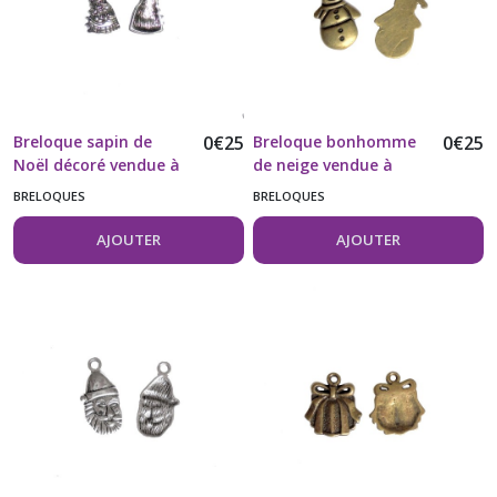
Breloque sapin de
0
€
25
Breloque bonhomme
0
€
25
Noël décoré vendue à
de neige vendue à
l'unité
l'unité
BRELOQUES
BRELOQUES
AJOUTER
AJOUTER