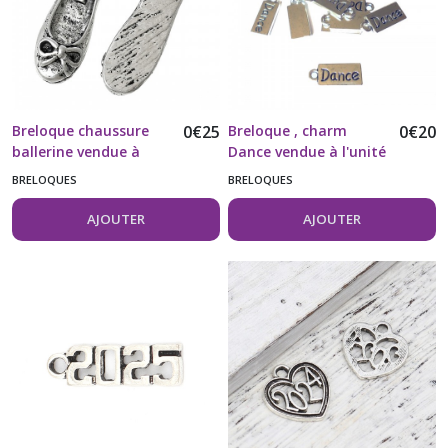
Breloque chaussure
0
€
25
Breloque , charm
0
€
20
ballerine vendue à
Dance vendue à l'unité
l'unité
BRELOQUES
BRELOQUES
AJOUTER
AJOUTER