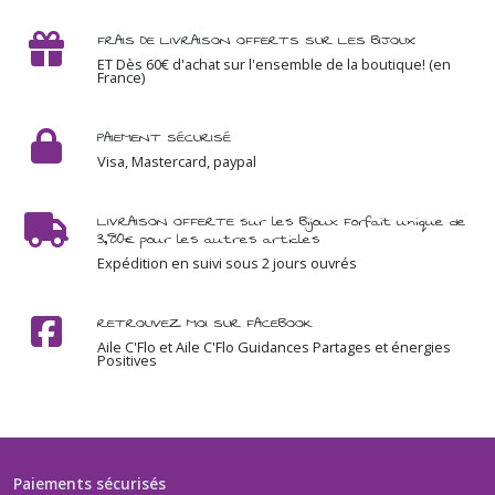
FRAIS DE LIVRAISON OFFERTS SUR LES BIJOUX
ET Dès 60€ d'achat sur l'ensemble de la boutique! (en
France)
PAIEMENT SÉCURISÉ
Visa, Mastercard, paypal
LIVRAISON OFFERTE sur les Bijoux Forfait unique de
3,80€ pour les autres articles
Expédition en suivi sous 2 jours ouvrés
RETROUVEZ MOI SUR FACEBOOK
Aile C'Flo et Aile C'Flo Guidances Partages et énergies
Positives
Paiements sécurisés