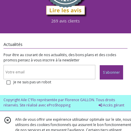
269 avis clients
Actualités
Pour être au courant de nos actualités, des bons plans et des codes
promos pensez à vous inscrire à la newsletter
S'abonner
Je ne suis pas un robot
Copyright Aile C'Flo représentée par Florence GALLON. Tous droits
réservés. Site réalisé avec
eProShopping
Accès gérant
Afin de vous offrir une expérience utilisateur optimale sur le site, nous
utilisons des cookies fonctionnels qui assurent le bon fonctionnement
de nos services et en mesurent l’audience. Certains tiers utilisent