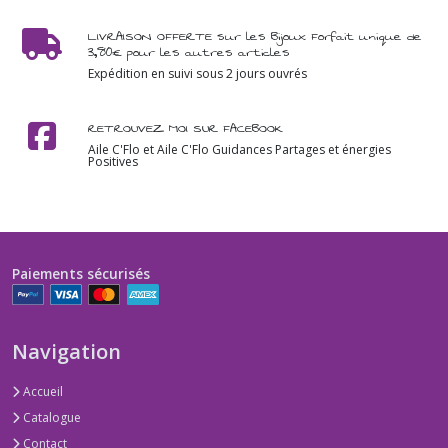
LIVRAISON OFFERTE sur les Bijoux Forfait unique de
3,80€ pour les autres articles
Expédition en suivi sous 2 jours ouvrés
RETROUVEZ MOI SUR FACEBOOK
Aile C'Flo et Aile C'Flo Guidances Partages et énergies
Positives
Paiements sécurisés
Navigation
Accueil
Catalogue
Contact