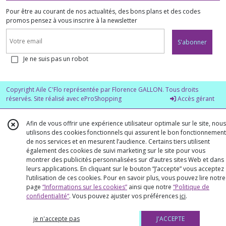
Pour être au courant de nos actualités, des bons plans et des codes
promos pensez à vous inscrire à la newsletter
S'abonner
Je ne suis pas un robot
Copyright Aile C'Flo représentée par Florence GALLON. Tous droits
réservés. Site réalisé avec
eProShopping
Accès gérant
Afin de vous offrir une expérience utilisateur optimale sur le site, nous
utilisons des cookies fonctionnels qui assurent le bon fonctionnement
de nos services et en mesurent l’audience. Certains tiers utilisent
également des cookies de suivi marketing sur le site pour vous
montrer des publicités personnalisées sur d’autres sites Web et dans
leurs applications. En cliquant sur le bouton “J’accepte” vous acceptez
l’utilisation de ces cookies. Pour en savoir plus, vous pouvez lire notre
page
“Informations sur les cookies”
ainsi que notre
“Politique de
confidentialité“
. Vous pouvez ajuster vos préférences
ici
.
je n'accepte pas
J'ACCEPTE