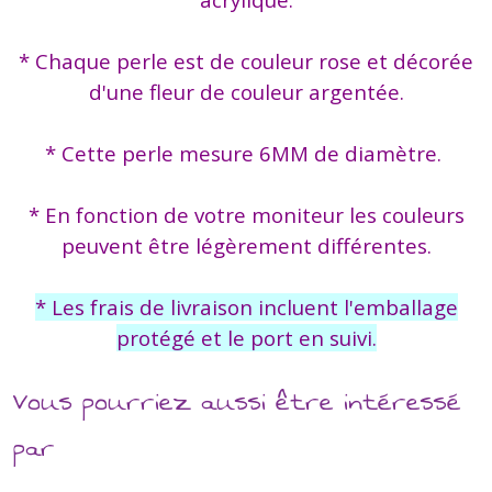
* Chaque perle est de couleur rose et décorée
d'une fleur de couleur argentée.
* Cette perle mesure 6MM de diamètre.
* En fonction de votre moniteur les couleurs
peuvent être légèrement différentes.
* Les frais de livraison incluent l'emballage
protégé et le port en suivi.
Vous pourriez aussi être intéressé
par