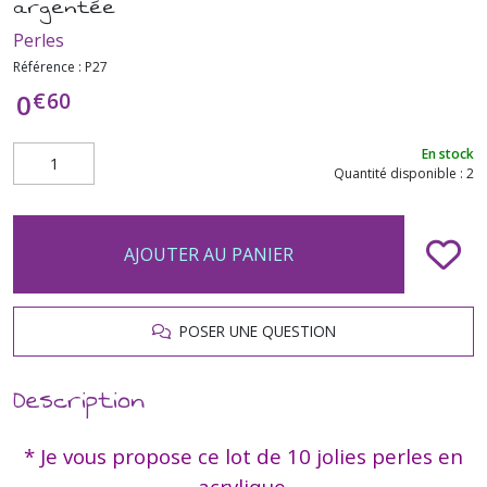
argentée
Perles
Référence :
P27
€
60
0
En stock
Quantité disponible : 2
AJOUTER AU PANIER
POSER UNE QUESTION
Description
* Je vous propose ce lot de 10 jolies perles en
acrylique.