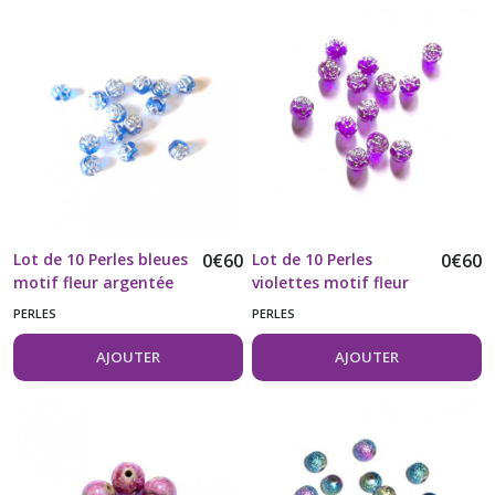
Lot de 10 Perles bleues
0
€
60
Lot de 10 Perles
0
€
60
motif fleur argentée
violettes motif fleur
argentée
PERLES
PERLES
AJOUTER
AJOUTER