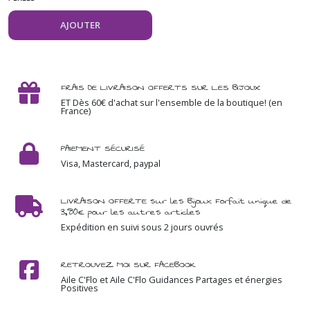
AJOUTER
FRAIS DE LIVRAISON OFFERTS SUR LES BIJOUX
ET Dès 60€ d'achat sur l'ensemble de la boutique! (en
France)
PAIEMENT SÉCURISÉ
Visa, Mastercard, paypal
LIVRAISON OFFERTE sur les Bijoux Forfait unique de
3,80€ pour les autres articles
Expédition en suivi sous 2 jours ouvrés
RETROUVEZ MOI SUR FACEBOOK
Aile C'Flo et Aile C'Flo Guidances Partages et énergies
Positives