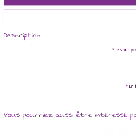
Description
* Je vous pr
* En 
Vous pourriez aussi être intéressé p