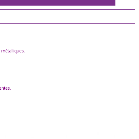
 métalliques.
entes.