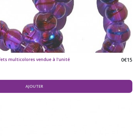
fets multicolores vendue à l'unité
0
€
15
AJOUTER