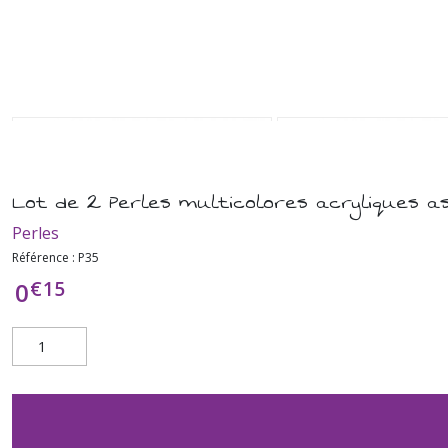
Lot de 2 Perles multicolores acryliques a
Perles
Référence :
P35
€
15
0