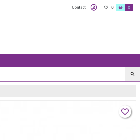
Contact
0
0