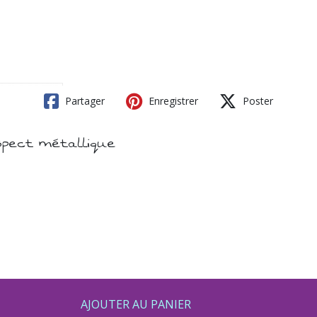
Partager
Enregistrer
Poster
spect métallique
AJOUTER AU PANIER