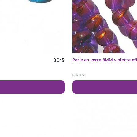
0
€
45
Perle en verre 8MM violette ef
PERLES