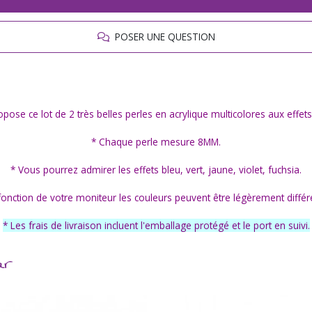
POSER UNE QUESTION
opose ce lot de 2 très belles perles en acrylique multicolores aux effets
* Chaque perle mesure 8MM.
* Vous pourrez admirer les effets bleu, vert, jaune, violet, fuchsia.
fonction de votre moniteur les couleurs peuvent être légèrement différ
* Les frais de livraison incluent l'emballage protégé et le port en suivi.
ar