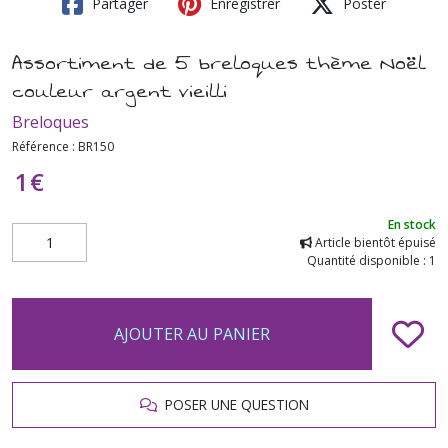
Partager
Enregistrer
Poster
Assortiment de 5 breloques thème Noël
couleur argent vieilli
Breloques
Référence :
BR150
1
€
En stock
Article bientôt épuisé
Quantité disponible : 1
AJOUTER AU PANIER
POSER UNE QUESTION