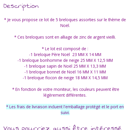
Description
* Je vous propose ce lot de 5 breloques assorties sur le thème de
Noël.
* Ces breloques sont en alliage de zinc de argent vieilli.
* Le lot est composé de :
-1 breloque Père Noël 23 MM X 14 MM
-1 breloque bonhomme de neige 25 MM X 12,5 MM
-1 breloque sapin de Noël 25 MM X 13,3 MM
-1 breloque bonnet de Noël 16 MM X 11 MM
-1 breloque flocon de neige 18 MM X 14,5 MM
* En fonction de votre moniteur, les couleurs peuvent être
légèrement différentes.
* Les frais de livraison incluent l'emballage protégé et le port en
suivi.
Vous pourriez aussi être intéressé