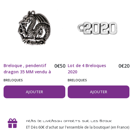
Breloque , pendentif
0
€
50
Lot de 4 Breloques
0
€
20
dragon 35 MM vendu à
2020
l'unité
BRELOQUES
BRELOQUES
AJOUTER
AJOUTER
FRAIS DE LIVRAISON OFFERTS SUR LES BIJOUX
ET Dès 60€ d'achat sur l'ensemble de la boutique! (en France)