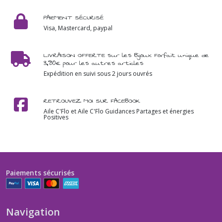
PAIEMENT SÉCURISÉ
Visa, Mastercard, paypal
LIVRAISON OFFERTE sur les Bijoux Forfait unique de
3,80€ pour les autres articles
Expédition en suivi sous 2 jours ouvrés
RETROUVEZ MOI SUR FACEBOOK
Aile C'Flo et Aile C'Flo Guidances Partages et énergies
Positives
Paiements sécurisés
Navigation