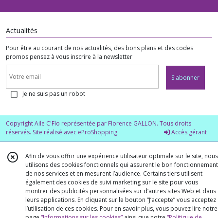
Actualités
Pour être au courant de nos actualités, des bons plans et des codes
promos pensez à vous inscrire à la newsletter
S'abonner
Je ne suis pas un robot
Copyright Aile C'Flo représentée par Florence GALLON. Tous droits
réservés. Site réalisé avec
eProShopping
Accès gérant
Afin de vous offrir une expérience utilisateur optimale sur le site, nous
utilisons des cookies fonctionnels qui assurent le bon fonctionnement
de nos services et en mesurent l’audience. Certains tiers utilisent
également des cookies de suivi marketing sur le site pour vous
montrer des publicités personnalisées sur d’autres sites Web et dans
leurs applications. En cliquant sur le bouton “J’accepte” vous acceptez
l’utilisation de ces cookies. Pour en savoir plus, vous pouvez lire notre
page
“Informations sur les cookies”
ainsi que notre
“Politique de