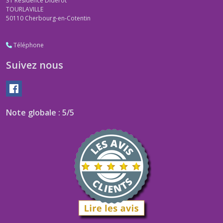
31 Résidence Diderot
TOURLAVILLE
50110
Cherbourg-en-Cotentin
Téléphone
Suivez nous
Note globale : 5/5