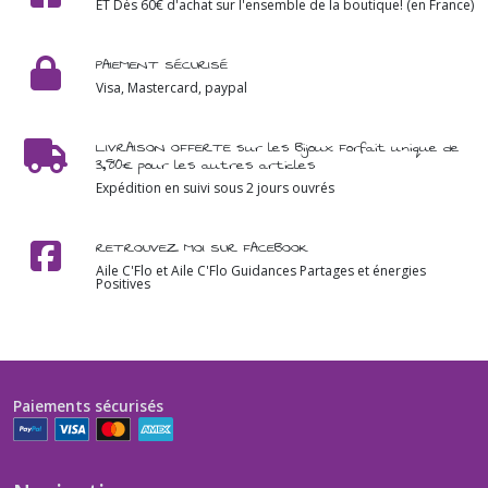
ET Dès 60€ d'achat sur l'ensemble de la boutique! (en France)
PAIEMENT SÉCURISÉ
Visa, Mastercard, paypal
LIVRAISON OFFERTE sur les Bijoux Forfait unique de
3,80€ pour les autres articles
Expédition en suivi sous 2 jours ouvrés
RETROUVEZ MOI SUR FACEBOOK
Aile C'Flo et Aile C'Flo Guidances Partages et énergies
Positives
Paiements sécurisés