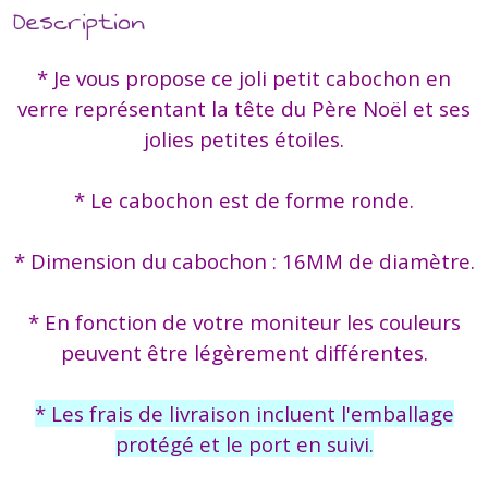
Description
* Je vous propose ce joli petit cabochon en
verre représentant la tête du Père Noël et ses
jolies petites étoiles.
* Le cabochon est de forme ronde.
* Dimension du cabochon : 16MM de diamètre.
* En fonction de votre moniteur les couleurs
peuvent être légèrement différentes.
* Les frais de livraison incluent l'emballage
protégé et le port en suivi.