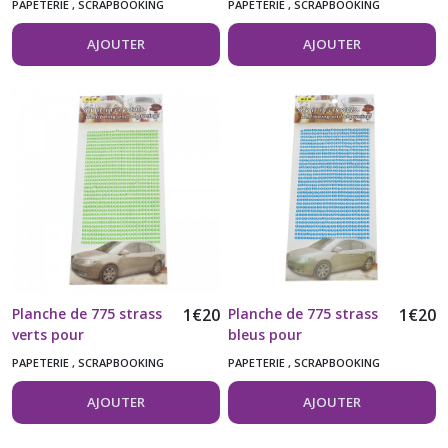
PAPETERIE , SCRAPBOOKING
PAPETERIE , SCRAPBOOKING
livres, cahier 3D
l'unité
AJOUTER
AJOUTER
Planche de 775 strass
1
€
20
Planche de 775 strass
1
€
20
verts pour
bleus pour
customisation
customisation
PAPETERIE , SCRAPBOOKING
PAPETERIE , SCRAPBOOKING
AJOUTER
AJOUTER