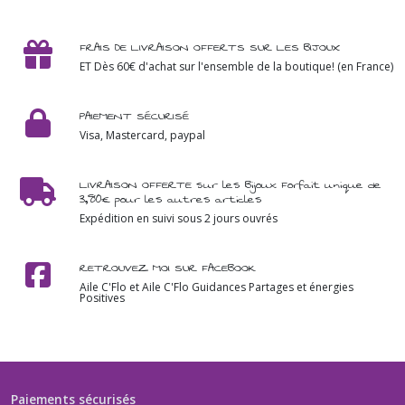
FRAIS DE LIVRAISON OFFERTS SUR LES BIJOUX
ET Dès 60€ d'achat sur l'ensemble de la boutique! (en France)
PAIEMENT SÉCURISÉ
Visa, Mastercard, paypal
LIVRAISON OFFERTE sur les Bijoux Forfait unique de
3,80€ pour les autres articles
Expédition en suivi sous 2 jours ouvrés
RETROUVEZ MOI SUR FACEBOOK
Aile C'Flo et Aile C'Flo Guidances Partages et énergies
Positives
Paiements sécurisés