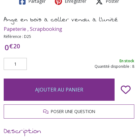
Partager
Enregistrer
Poster
Ange en bois à coller vendu à l'unité
Papeterie , Scrapbooking
Référence :
D25
€
20
0
En stock
Quantité disponible : 8
AJOUTER AU PANIER
POSER UNE QUESTION
Description