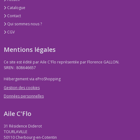
Catalogue
Contact
Qui sommes nous ?
CGV
Mentions légales
Ce site est édité par Aile C'Flo représentée par Florence GALLON.
SIREN : 808646657
Hébergement via eProShopping
Gestion des cookies
Données personnelles
Aile C'Flo
31 Résidence Diderot
TOURLAVILLE
50110
Cherbourg-en-Cotentin