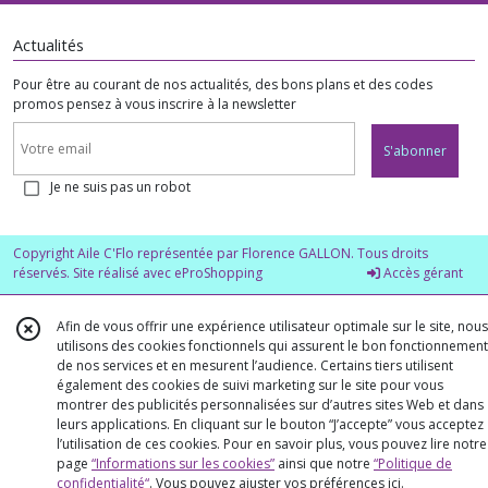
Actualités
Pour être au courant de nos actualités, des bons plans et des codes
promos pensez à vous inscrire à la newsletter
S'abonner
Je ne suis pas un robot
Copyright Aile C'Flo représentée par Florence GALLON. Tous droits
réservés. Site réalisé avec
eProShopping
Accès gérant
Afin de vous offrir une expérience utilisateur optimale sur le site, nous
utilisons des cookies fonctionnels qui assurent le bon fonctionnement
de nos services et en mesurent l’audience. Certains tiers utilisent
également des cookies de suivi marketing sur le site pour vous
montrer des publicités personnalisées sur d’autres sites Web et dans
leurs applications. En cliquant sur le bouton “J’accepte” vous acceptez
l’utilisation de ces cookies. Pour en savoir plus, vous pouvez lire notre
page
“Informations sur les cookies”
ainsi que notre
“Politique de
confidentialité“
. Vous pouvez ajuster vos préférences
ici
.