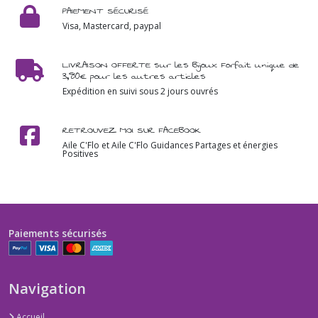
PAIEMENT SÉCURISÉ
Visa, Mastercard, paypal
LIVRAISON OFFERTE sur les Bijoux Forfait unique de
3,80€ pour les autres articles
Expédition en suivi sous 2 jours ouvrés
RETROUVEZ MOI SUR FACEBOOK
Aile C'Flo et Aile C'Flo Guidances Partages et énergies
Positives
Paiements sécurisés
Navigation
Accueil