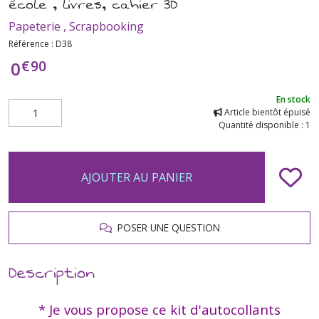
école , livres, cahier 3D
Papeterie , Scrapbooking
Référence :
D38
€
90
0
En stock
Article bientôt épuisé
Quantité disponible : 1
AJOUTER AU PANIER
POSER UNE QUESTION
Description
* Je vous propose ce kit d'autocollants