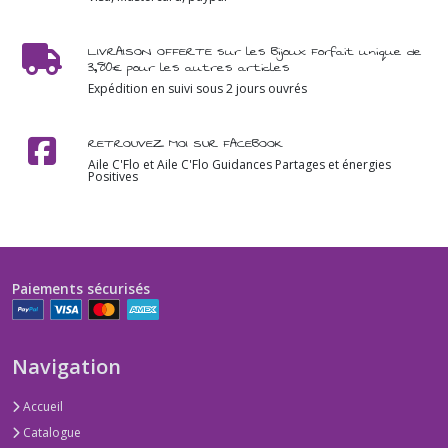
LIVRAISON OFFERTE sur les Bijoux Forfait unique de
3,80€ pour les autres articles
Expédition en suivi sous 2 jours ouvrés
RETROUVEZ MOI SUR FACEBOOK
Aile C'Flo et Aile C'Flo Guidances Partages et énergies
Positives
Paiements sécurisés
Navigation
Accueil
Catalogue