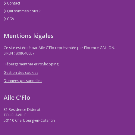
Contact
Qui sommes nous ?
CGV
Mentions légales
Ce site est édité par Aile C'Flo représentée par Florence GALLON.
SIREN : 808646657
Hébergement via eProShopping
Gestion des cookies
Données personnelles
Aile C'Flo
31 Résidence Diderot
TOURLAVILLE
50110
Cherbourg-en-Cotentin