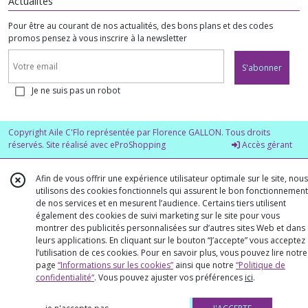
Actualités
Pour être au courant de nos actualités, des bons plans et des codes
promos pensez à vous inscrire à la newsletter
S'abonner
Je ne suis pas un robot
Copyright Aile C'Flo représentée par Florence GALLON. Tous droits
réservés. Site réalisé avec
eProShopping
Accès gérant
Afin de vous offrir une expérience utilisateur optimale sur le site, nous
utilisons des cookies fonctionnels qui assurent le bon fonctionnement
de nos services et en mesurent l’audience. Certains tiers utilisent
également des cookies de suivi marketing sur le site pour vous
montrer des publicités personnalisées sur d’autres sites Web et dans
leurs applications. En cliquant sur le bouton “J’accepte” vous acceptez
l’utilisation de ces cookies. Pour en savoir plus, vous pouvez lire notre
page
“Informations sur les cookies”
ainsi que notre
“Politique de
confidentialité“
. Vous pouvez ajuster vos préférences
ici
.