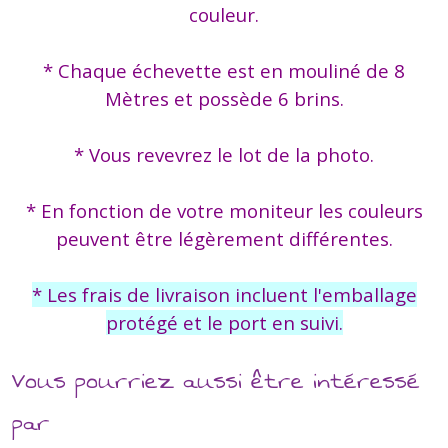
couleur.
* Chaque échevette est en mouliné de 8
Mètres et possède 6 brins.
* Vous revevrez le lot de la photo.
* En fonction de votre moniteur les couleurs
peuvent être légèrement différentes.
* Les frais de livraison incluent l'emballage
protégé et le port en suivi.
Vous pourriez aussi être intéressé
par