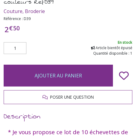
couleurs RefD39
Couture, Broderie
Référence :
D39
€
50
2
En stock
Article bientôt épuisé
Quantité disponible : 1
AJOUTER AU PANIER
POSER UNE QUESTION
Description
* Je vous propose ce lot de 10 échevettes de