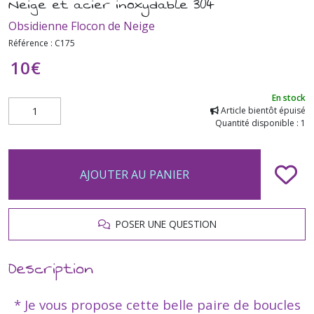
Neige et acier inoxydable 304
Obsidienne Flocon de Neige
Référence :
C175
10
€
En stock
Article bientôt épuisé
Quantité disponible : 1
AJOUTER AU PANIER
POSER UNE QUESTION
Description
* Je vous propose cette belle paire de boucles