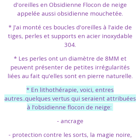
d'oreilles en Obsidienne Flocon de neige
appelée aussi obsidienne mouchetée.
* J'ai monté ces boucles d'oreilles à l'aide de
tiges, perles et supports en acier inoxydable
304.
* Les perles ont un diamètre de 8MM et
peuvent présenter de petites irrégularités
liées au fait qu'elles sont en pierre naturelle.
* En lithothérapie, voici, entres
autres..quelques vertus qui seraient attribuées
à l'obsidienne flocon de neige:
- ancrage
- protection contre les sorts, la magie noire,