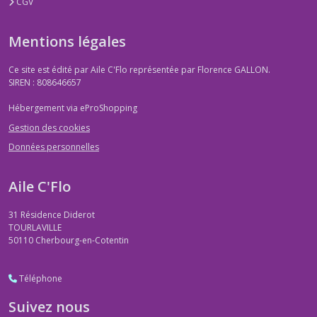
CGV
Mentions légales
Ce site est édité par Aile C'Flo représentée par Florence GALLON.
SIREN : 808646657
Hébergement via eProShopping
Gestion des cookies
Données personnelles
Aile C'Flo
31 Résidence Diderot
TOURLAVILLE
50110
Cherbourg-en-Cotentin
Téléphone
Suivez nous