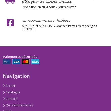
3,80€ pour les autres articles
Expédition en suivi sous 2 jours ouvrés
RETROUVEZ MOI SUR FACEBOOK
Aile C'Flo et Aile C'Flo Guidances Partages et énergies
Positives
Paiements sécurisés
Navigation
Accueil
Catalogue
Contact
Qui sommes nous ?