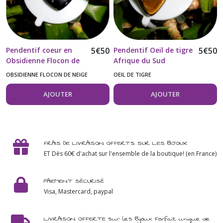
Pendentif coeur en
5
€
50
Pendentif Oeil de tigre
5
€
50
Obsidienne Flocon de
Afrique du Sud
neige 20MM
OBSIDIENNE FLOCON DE NEIGE
OEIL DE TIGRE
AJOUTER
AJOUTER
FRAIS DE LIVRAISON OFFERTS SUR LES BIJOUX
ET Dès 60€ d'achat sur l'ensemble de la boutique! (en France)
PAIEMENT SÉCURISÉ
Visa, Mastercard, paypal
LIVRAISON OFFERTE sur les Bijoux Forfait unique de