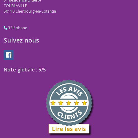
31 Résidence Diderot
TOURLAVILLE
50110
Cherbourg-en-Cotentin
Téléphone
Suivez nous
Note globale : 5/5