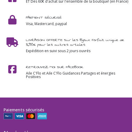
ET Dès 60€ d'achat sur l'ensemble de la boutique! (en France)
PAIEMENT SÉCURISÉ
Visa, Mastercard, paypal
LIVRAISON OFFERTE sur les Bijoux Forfait unique de
3,80€ pour les autres articles
Expédition en suivi sous 2 jours ouvrés
RETROUVEZ MOI SUR FACEBOOK
Aile C'Flo et Aile C'Flo Guidances Partages et énergies
Positives
Paiements sécurisés