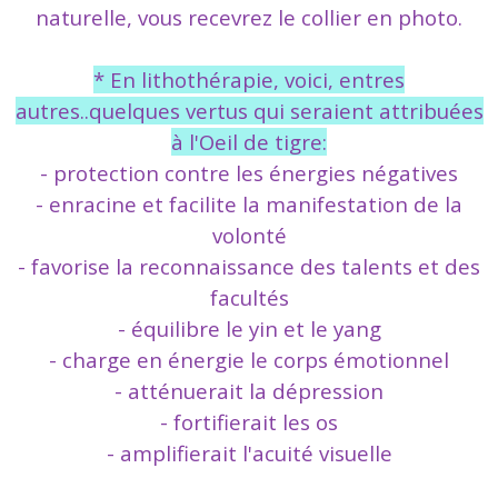
naturelle, vous recevrez le collier en photo.
* En lithothérapie, voici, entres
autres..quelques vertus qui seraient attribuées
à l'Oeil de tigre:
- protection contre les énergies négatives
- enracine et facilite la manifestation de la
volonté
- favorise la reconnaissance des talents et des
facultés
- équilibre le yin et le yang
- charge en énergie le corps émotionnel
- atténuerait la dépression
- fortifierait les os
- amplifierait l'acuité visuelle