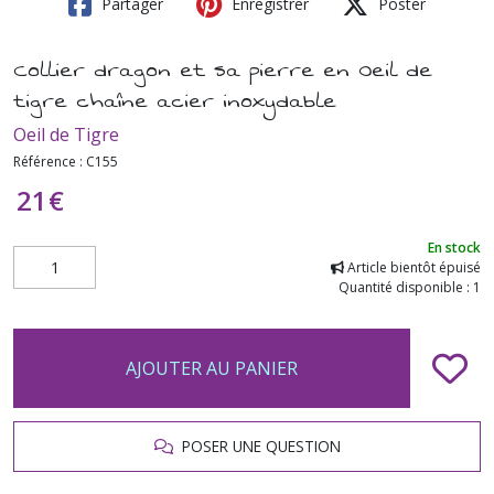
Partager
Enregistrer
Poster
Collier dragon et sa pierre en Oeil de
tigre chaîne acier inoxydable
Oeil de Tigre
Référence :
C155
21
€
En stock
Article bientôt épuisé
Quantité disponible : 1
AJOUTER AU PANIER
POSER UNE QUESTION