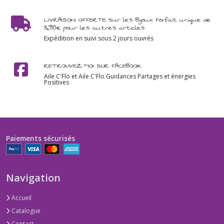
LIVRAISON OFFERTE sur les Bijoux Forfait unique de
3,80€ pour les autres articles
Expédition en suivi sous 2 jours ouvrés
RETROUVEZ MOI SUR FACEBOOK
Aile C'Flo et Aile C'Flo Guidances Partages et énergies
Positives
Paiements sécurisés
Navigation
Accueil
Catalogue
Contact