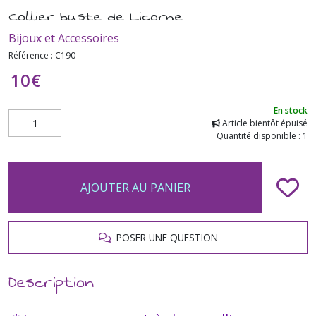
Collier buste de Licorne
Bijoux et Accessoires
Référence :
C190
10
€
En stock
Article bientôt épuisé
Quantité disponible : 1
AJOUTER AU PANIER
POSER UNE QUESTION
Description