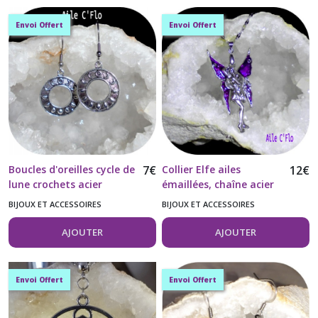
Envoi Offert
Envoi Offert
Boucles d'oreilles cycle de
7
€
Collier Elfe ailes
12
€
lune crochets acier
émaillées, chaîne acier
inoxydable 304
inoxydable
BIJOUX ET ACCESSOIRES
BIJOUX ET ACCESSOIRES
AJOUTER
AJOUTER
Envoi Offert
Envoi Offert