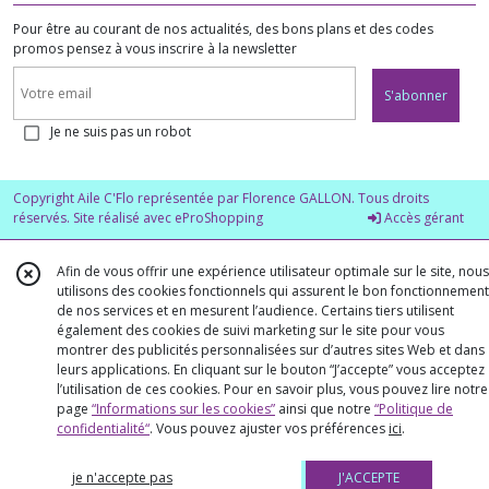
Pour être au courant de nos actualités, des bons plans et des codes
promos pensez à vous inscrire à la newsletter
S'abonner
Je ne suis pas un robot
Copyright Aile C'Flo représentée par Florence GALLON. Tous droits
réservés. Site réalisé avec
eProShopping
Accès gérant
Afin de vous offrir une expérience utilisateur optimale sur le site, nous
utilisons des cookies fonctionnels qui assurent le bon fonctionnement
de nos services et en mesurent l’audience. Certains tiers utilisent
également des cookies de suivi marketing sur le site pour vous
montrer des publicités personnalisées sur d’autres sites Web et dans
leurs applications. En cliquant sur le bouton “J’accepte” vous acceptez
l’utilisation de ces cookies. Pour en savoir plus, vous pouvez lire notre
page
“Informations sur les cookies”
ainsi que notre
“Politique de
confidentialité“
. Vous pouvez ajuster vos préférences
ici
.
je n'accepte pas
J'ACCEPTE