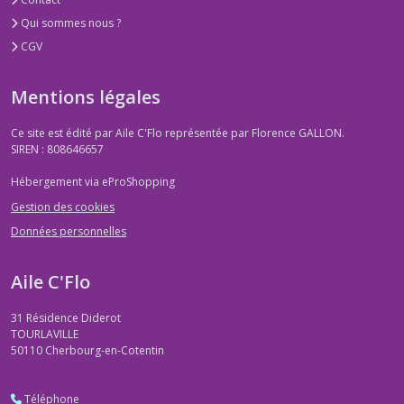
Qui sommes nous ?
CGV
Mentions légales
Ce site est édité par Aile C'Flo représentée par Florence GALLON.
SIREN : 808646657
Hébergement via eProShopping
Gestion des cookies
Données personnelles
Aile C'Flo
31 Résidence Diderot
TOURLAVILLE
50110
Cherbourg-en-Cotentin
Téléphone