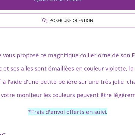
POSER UNE QUESTION
e vous propose ce magnifique collier orné de son E
c et ses ailes sont émaillées en couleur violette, l
 à l'aide d'une petite bèlière sur une très jolie c
 votre moniteur les couleurs peuvent être légèrem
*Frais d'envoi offerts en suivi.
ar