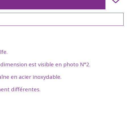
lfe.
a dimension est visible en photo N°2.
haîne en acier inoxydable.
ent différentes.