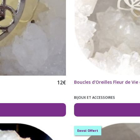
12
€
Boucles d'Oreilles Fleur de Vi
BIJOUX ET ACCESSOIRES
Envoi Offert