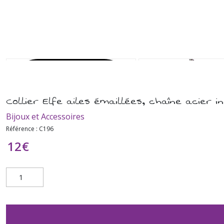
Collier Elfe ailes émaillées, chaîne acier i
Bijoux et Accessoires
Référence :
C196
12
€