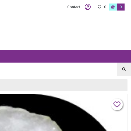
Contact
0
0