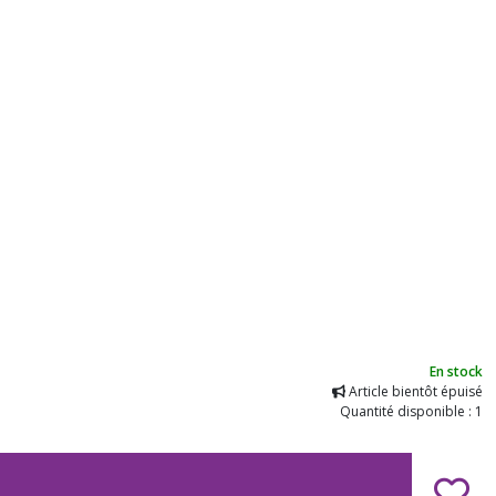
En stock
Article bientôt épuisé
Quantité disponible : 1