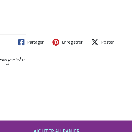
Partager
Enregistrer
Poster
noxydable
AJOUTER AU PANIER