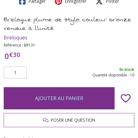
Partager
Enregistrer
Poster
Breloque plume de stylo couleur bronze
vendue à l'unité
Breloques
Référence :
BR131
€
30
0
En stock
Quantité disponible : 10
AJOUTER AU PANIER
POSER UNE QUESTION