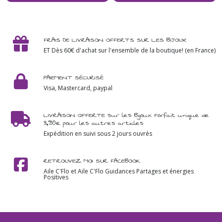
FRAIS DE LIVRAISON OFFERTS SUR LES BIJOUX
ET Dès 60€ d'achat sur l'ensemble de la boutique! (en France)
PAIEMENT SÉCURISÉ
Visa, Mastercard, paypal
LIVRAISON OFFERTE sur les Bijoux Forfait unique de
3,80€ pour les autres articles
Expédition en suivi sous 2 jours ouvrés
RETROUVEZ MOI SUR FACEBOOK
Aile C'Flo et Aile C'Flo Guidances Partages et énergies
Positives