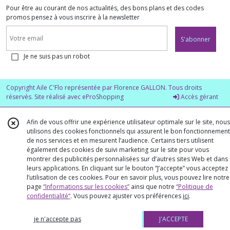
Pour être au courant de nos actualités, des bons plans et des codes
promos pensez à vous inscrire à la newsletter
S'abonner
Je ne suis pas un robot
Copyright Aile C'Flo représentée par Florence GALLON. Tous droits
réservés. Site réalisé avec
eProShopping
Accès gérant
Afin de vous offrir une expérience utilisateur optimale sur le site, nous
utilisons des cookies fonctionnels qui assurent le bon fonctionnement
de nos services et en mesurent l’audience. Certains tiers utilisent
également des cookies de suivi marketing sur le site pour vous
montrer des publicités personnalisées sur d’autres sites Web et dans
leurs applications. En cliquant sur le bouton “J’accepte” vous acceptez
l’utilisation de ces cookies. Pour en savoir plus, vous pouvez lire notre
page
“Informations sur les cookies”
ainsi que notre
“Politique de
confidentialité“
. Vous pouvez ajuster vos préférences
ici
.
je n'accepte pas
J'ACCEPTE