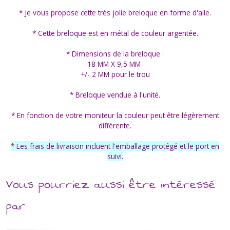
* Je vous propose cette très jolie breloque en forme d'aile.
* Cette breloque est en métal de couleur argentée.
* Dimensions de la breloque :
18 MM X 9,5 MM
+/- 2 MM pour le trou
* Breloque vendue à l'unité.
* En fonction de votre moniteur la couleur peut être légèrement
différente.
* Les frais de livraison incluent l'emballage protégé et le port en
suivi.
Vous pourriez aussi être intéressé
par