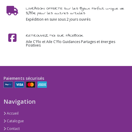
LIVRAISON OFFERTE sur les Bijoux Forfait unique de
3,80€ pour les autres articles
Expédition en suivi sous 2 jours ouvrés
RETROUVEZ MOI SUR FACEBOOK
Aile C'Flo et Aile C'Flo Guidances Partages et énergies
Positives
Paiements sécurisés
Navigation
Accueil
Catalogue
Contact