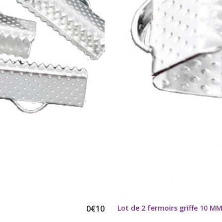
0
€
10
Lot de 2 fermoirs griffe 10 M