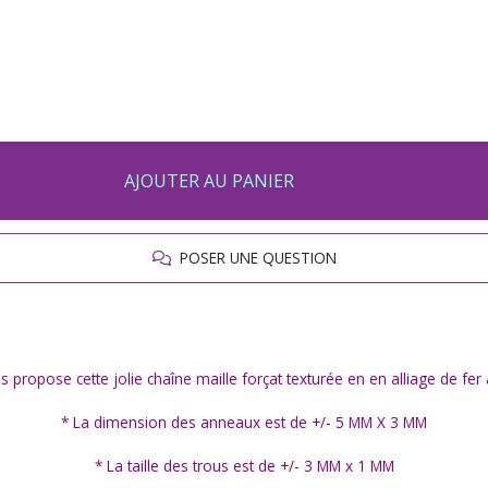
AJOUTER AU PANIER
POSER UNE QUESTION
s propose cette jolie chaîne maille forçat texturée en en alliage de fer
* La dimension des anneaux est de +/- 5 MM X 3 MM
* La taille des trous est de +/- 3 MM x 1 MM