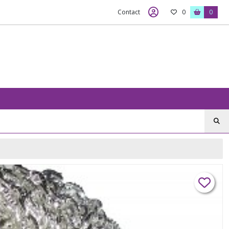
Contact
0
0