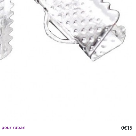
M pour ruban
0
€
15