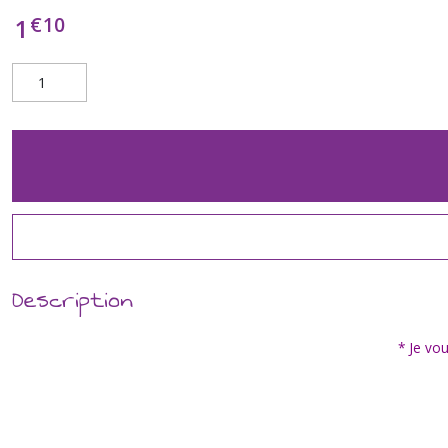
€
10
1
Description
* Je vou