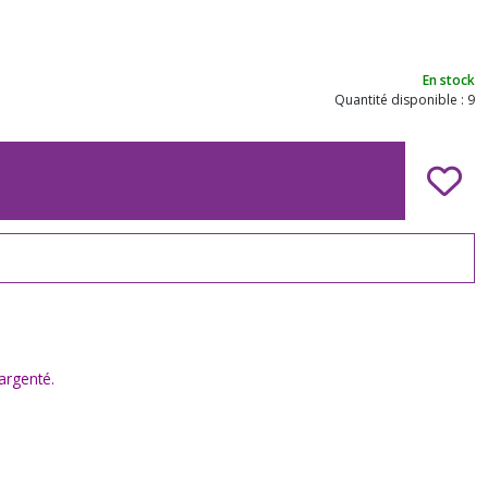
En stock
Quantité disponible : 9
 argenté.