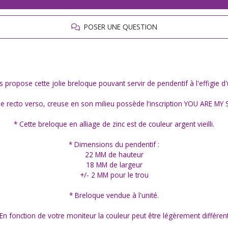
POSER UNE QUESTION
s propose cette jolie breloque pouvant servir de pendentif à l'effigie d
ue recto verso, creuse en son milieu possède l'inscription YOU ARE M
* Cette breloque en alliage de zinc est de couleur argent vieilli.
* Dimensions du pendentif :
22 MM de hauteur
18 MM de largeur
+/- 2 MM pour le trou
* Breloque vendue à l'unité.
 En fonction de votre moniteur la couleur peut être légèrement différent