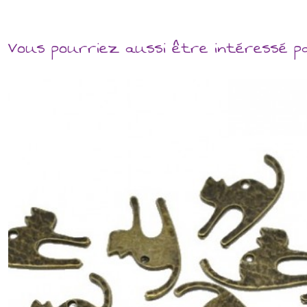
Vous pourriez aussi être intéressé p