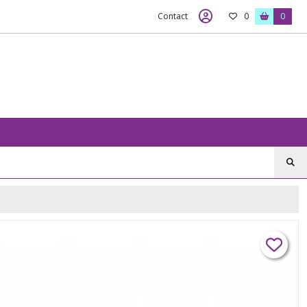
Contact
0
0