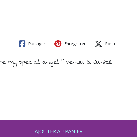
Partager
Enregistrer
Poster
re my special angel " vendu à l'unité
AJOUTER AU PANIER