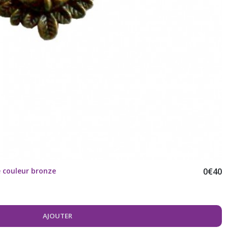
e couleur bronze
0
€
40
AJOUTER