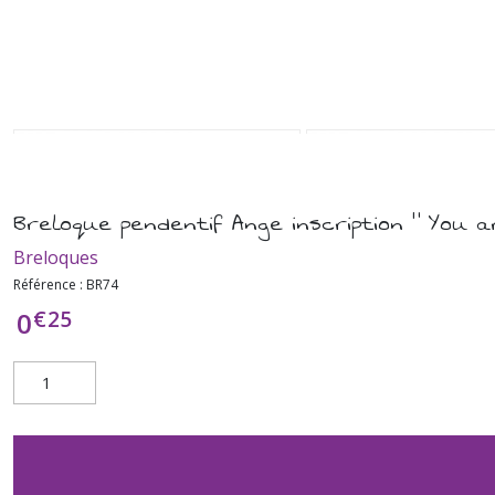
Breloque pendentif Ange inscription " You a
Breloques
Référence :
BR74
€
25
0