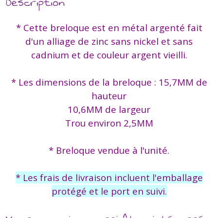
Description
* Cette breloque est en métal argenté fait
d'un alliage de zinc sans nickel et sans
cadnium et de couleur argent vieilli.
* Les dimensions de la breloque : 15,7MM de
hauteur
10,6MM de largeur
Trou environ 2,5MM
* Breloque vendue à l'unité.
* Les frais de livraison incluent l'emballage
protégé et le port en suivi.