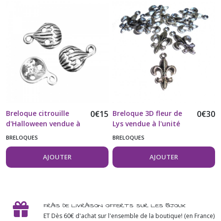
Breloque citrouille
0
€
15
Breloque 3D fleur de
0
€
30
d'Halloween vendue à
Lys vendue à l'unité
l'unité
BRELOQUES
BRELOQUES
AJOUTER
AJOUTER
FRAIS DE LIVRAISON OFFERTS SUR LES BIJOUX
ET Dès 60€ d'achat sur l'ensemble de la boutique! (en France)