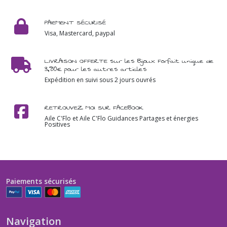
PAIEMENT SÉCURISÉ
Visa, Mastercard, paypal
LIVRAISON OFFERTE sur les Bijoux Forfait unique de
3,80€ pour les autres articles
Expédition en suivi sous 2 jours ouvrés
RETROUVEZ MOI SUR FACEBOOK
Aile C'Flo et Aile C'Flo Guidances Partages et énergies
Positives
Paiements sécurisés
Navigation