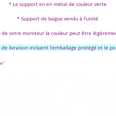
* Le support en en métal de couleur verte.
* Support de bague vendu à l'unité.
n de votre moniteur la couleur peut être légèremen
s de livraison incluent l'emballage protégé et le por
ar