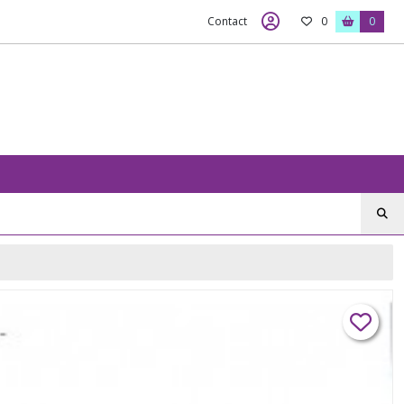
Contact
0
0