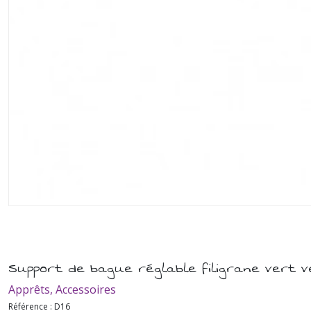
Support de bague réglable filigrane vert v
Apprêts, Accessoires
Référence :
D16