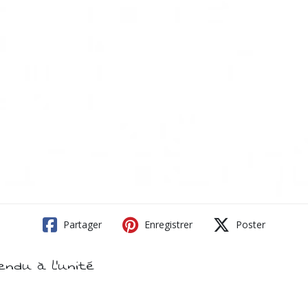
Partager
Enregistrer
Poster
endu à l'unité