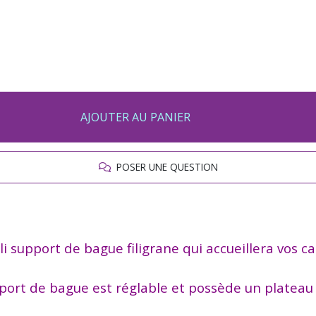
AJOUTER AU PANIER
POSER UNE QUESTION
oli support de bague filigrane qui accueillera vos
port de bague est réglable et possède un platea