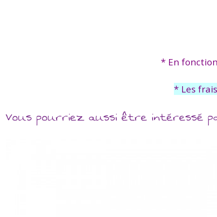
* En fonctio
* Les frai
Vous pourriez aussi être intéressé p