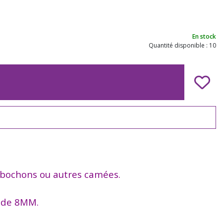
En stock
Quantité disponible : 10
 cabochons ou autres camées.
u de 8MM.