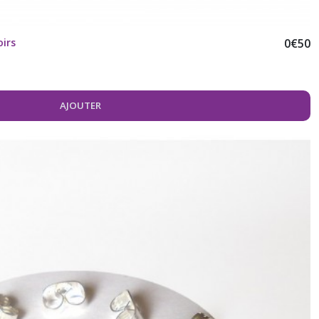
oirs
0
€
50
AJOUTER